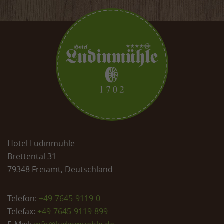
Hotel Ludinmühle
Brettental 31
79348 Freiamt, Deutschland
Telefon:
+49-7645-9119-0
Telefax:
+49-7645-9119-899