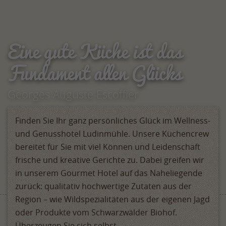
Eine gute Küche ist das
Fundament allen Glücks
Georges Auguste Escoffier
Finden Sie Ihr ganz persönliches Glück im Wellness-
und Genusshotel Ludinmühle. Unsere Küchencrew
bereitet für Sie mit viel Können und Leidenschaft
frische und kreative Gerichte zu. Dabei greifen wir
in unserem Gourmet Hotel auf das Naheliegende
zurück: qualitativ hochwertige Zutaten aus der
Region – wie Wildspezialitäten aus der eigenen Jagd
oder Produkte vom Schwarzwälder Biohof.
Überzeugen Sie sich selbst.