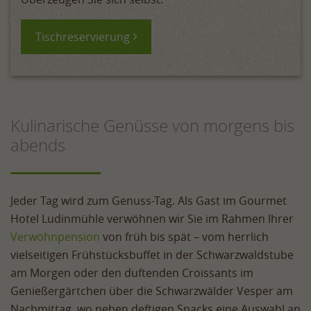
Tischreservierung
Kulinarische Genüsse von morgens bis
abends
Jeder Tag wird zum Genuss-Tag. Als Gast im Gourmet
Hotel Ludinmühle verwöhnen wir Sie im Rahmen Ihrer
Verwöhnpension
von früh bis spät – vom herrlich
vielseitigen Frühstücksbuffet in der Schwarzwaldstube
am Morgen oder den duftenden Croissants im
Genießergärtchen über die Schwarzwälder Vesper am
Nachmittag, wo neben deftigen Snacks eine Auswahl an