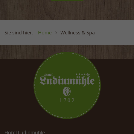
Home
Wellness & Spa
Hotel Ludinmühle