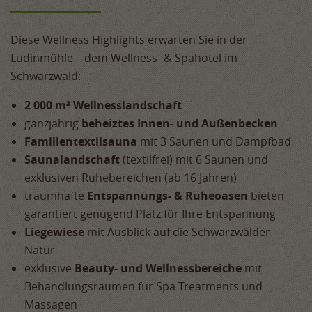
Diese Wellness Highlights erwarten Sie in der
Ludinmühle – dem Wellness- & Spahotel im
Schwarzwald:
2 000 m² Wellnesslandschaft
ganzjährig
beheiztes Innen- und Außenbecken
Familientextilsauna
mit 3 Saunen und Dampfbad
Saunalandschaft
(textilfrei) mit 6 Saunen und
exklusiven Ruhebereichen (ab 16 Jahren)
traumhafte
Entspannungs- & Ruheoasen
bieten
garantiert genügend Platz für Ihre Entspannung
Liegewiese
mit Ausblick auf die Schwarzwälder
Natur
exklusive
Beauty- und Wellnessbereiche
mit
Behandlungsräumen für Spa Treatments und
Massagen