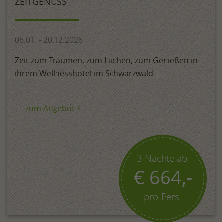
ZEITGENUSS
06.01. - 20.12.2026
Zeit zum Träumen, zum Lachen, zum Genießen in
ihrem Wellnesshotel im Schwarzwald
zum Angebot
3 Nächte ab
€ 664,-
pro Pers.