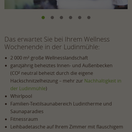
Das erwartet Sie bei Ihrem Wellness
Wochenende in der Ludinmühle:
2 000 m² große Wellnesslandschaft
ganzjährig beheiztes Innen- und Außenbecken
(CO² neutral beheizt durch die eigene
Hackschnitzelheizung – mehr zur
Nachhaltigkeit in
der Ludinmühle
)
Whirlpool
Familien-Textilsaunabereich Ludintherme und
Saunaparadies
Fitnessraum
Leihbadetasche auf Ihrem Zimmer mit flauschigem