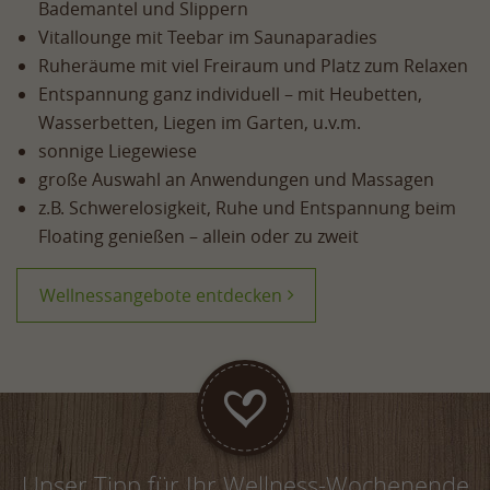
Bademantel und Slippern
Vitallounge mit Teebar im Saunaparadies
Ruheräume mit viel Freiraum und Platz zum Relaxen
Entspannung ganz individuell – mit Heubetten,
Wasserbetten, Liegen im Garten, u.v.m.
sonnige Liegewiese
große Auswahl an Anwendungen und Massagen
z.B. Schwerelosigkeit, Ruhe und Entspannung beim
Floating genießen – allein oder zu zweit
Wellnessangebote entdecken
Unser Tipp für Ihr Wellness-Wochenende