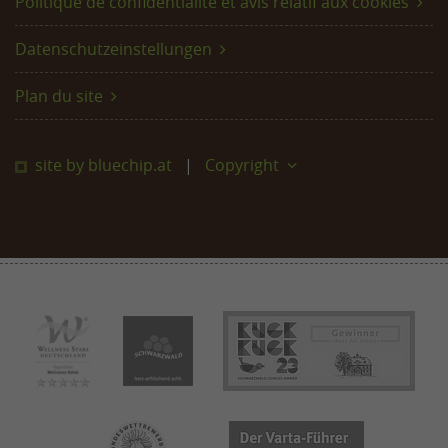
Politique de confidentialité et avis relatif aux cookies
Datenschutzeinstellungen
Plan du site
site by bluechip.at
Copyright