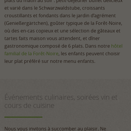
plats du matin au soir : petit-déjeuner buffet délicieux
et varié dans le Schwarzwaldstube, croissants
croustillants et fondants dans le jardin d’agrément
(Genießergärtchen), goûter typique de la Forêt-Noire,
où des en-cas copieux et une sélection de gâteaux et
tartes faits maison vous attendent, et dîner
gastronomique composé de 6 plats. Dans notre
hôtel
familial de la Forêt-Noire
, les enfants peuvent choisir
leur plat préféré sur notre menu enfants.
Événements culinaires, soirées vin et
cours de cuisine
Nous vous invitons à succomber au plaisir. Ne