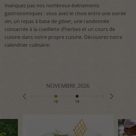
manquez pas nos nombreux événements
gastronomiques : vous avez le choix entre une soirée
vin, un repas à base de gibier, une randonnée
consacrée à la cueillette d’herbes et un cours de
cuisine dans notre propre cuisine. Découvrez notre
calendrier culinaire:
026
NOVEMBRE
2026
DÉCE
10
19
1
8
10