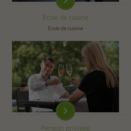
École de cuisine
École de cuisine

Pension privilège