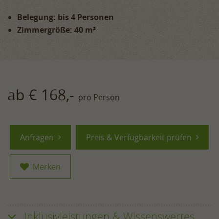
Belegung: bis 4 Personen
Zimmergröße: 40 m²
ab € 168,-
pro Person
Anfragen
Preis & Verfügbarkeit prüfen
Merken
Inklusivleistungen & Wissenswertes