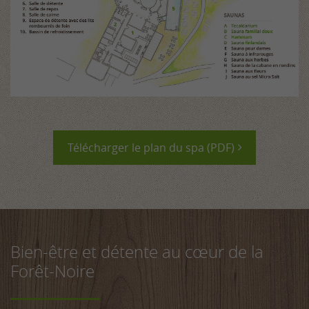
Télécharger le plan du spa (PDF)
Bien-être et détente au cœur de la
Forêt-Noire