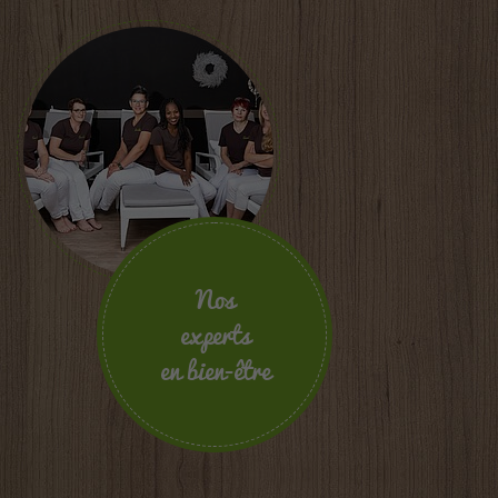
Nos
experts
en bien-être