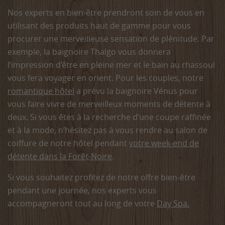
Nos experts en bien-être prendront soin de vous en
utilisant des produits haut de gamme pour vous
procurer une merveilleuse sensation de plénitude. Par
exemple, la baignoire Thalgo vous donnera
l’impression d’être en pleine mer et le bain au rhassoul
vous fera voyager en orient. Pour les couples, notre
romantique hôtel
a prévu la baignoire Vénus pour
vous faire vivre de merveilleux moments de détente à
deux. Si vous êtes à la recherche d’une coupe raffinée
et à la mode, n’hésitez pas à vous rendre au salon de
coiffure de notre hôtel pendant
votre week-end de
détente dans la Forêt-Noire
.
Si vous souhaitez profitez de notre offre bien-être
pendant une journée, nos experts vous
accompagneront tout au long de votre
Day Spa.