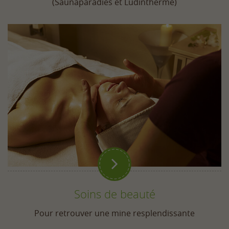
(Saunaparadies et Ludintherme)

Soins de beauté
Pour retrouver une mine resplendissante