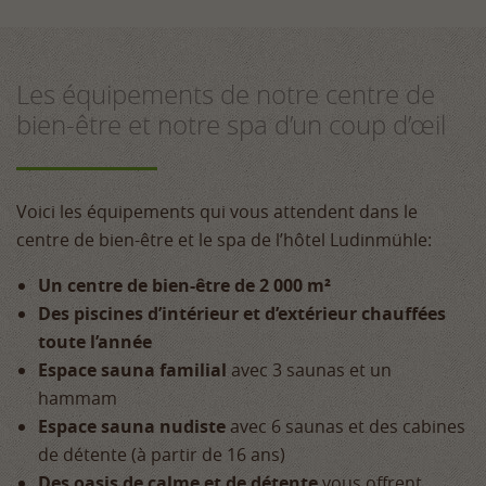
Les équipements de notre centre de
bien-être et notre spa d’un coup d’œil
Voici les équipements qui vous attendent dans le
centre de bien-être et le spa de l’hôtel Ludinmühle:
Un centre de bien-être de 2 000 m²
Des piscines d’intérieur et d’extérieur chauffées
toute l’année
Espace sauna familial
avec 3 saunas et un
hammam
Espace sauna nudiste
avec 6 saunas et des cabines
de détente (à partir de 16 ans)
Des oasis de calme et de détente
vous offrent