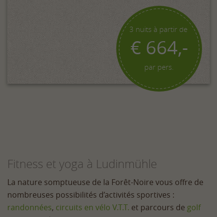
3 nuits à partir de
€ 664,-
par pers.
Fitness et yoga à Ludinmühle
La nature somptueuse de la Forêt-Noire vous offre de
nombreuses possibilités d’activités sportives :
randonnées
,
circuits en vélo V.T.T.
et parcours de
golf