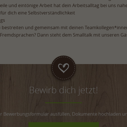
le und eintönige Arbeit hat dein Arbeitsalltag bei uns nahez
für dich eine Selbstverständlichkeit
ags
 bestreiten und gemeinsam mit deinen Teamkollegen*innen
 Fremdsprachen? Dann steht dem Smalltalk mit unseren Gä
Bewirb dich jetzt!
er Bewerbungsformular ausfüllen, Dokumente hochladen u