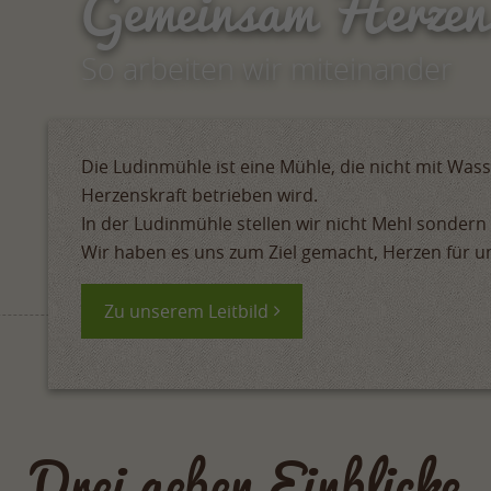
Gemeinsam Herzen
So arbeiten wir miteinander
Die Ludinmühle ist eine Mühle, die nicht mit Was
Herzenskraft betrieben wird.
In der Ludinmühle stellen wir nicht Mehl sondern
Wir haben es uns zum Ziel gemacht, Herzen für u
Zu unserem Leitbild
Drei geben Einblicke