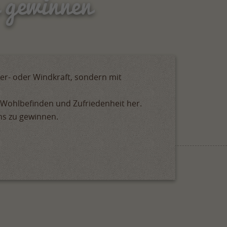
 gewinnen
ser- oder Windkraft, sondern mit
 Wohlbefinden und Zufriedenheit her.
ns zu gewinnen.