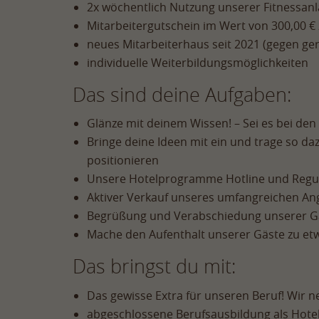
2x wöchentlich Nutzung unserer Fitnessan
Mitarbeitergutschein im Wert von 300,00 €
neues Mitarbeiterhaus seit 2021 (gegen ger
individuelle Weiterbildungsmöglichkeiten
Das sind deine Aufgaben:
Glänze mit deinem Wissen! – Sei es bei de
Bringe deine Ideen mit ein und trage so da
positionieren
Unsere Hotelprogramme Hotline und Regue
Aktiver Verkauf unseres umfangreichen A
Begrüßung und Verabschiedung unserer G
Mache den Aufenthalt unserer Gäste zu e
Das bringst du mit:
Das gewisse Extra für unseren Beruf! Wir n
abgeschlossene Berufsausbildung als Hote