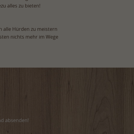
u alles zu bieten!
 alle Hürden zu meistern
sten nichts mehr im Wege
nd absenden!