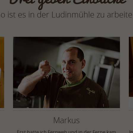
o ist es in der Ludinmühle zu arbeit
Markus
Erst hatte ich Fernweh und in der Ferne kam
I