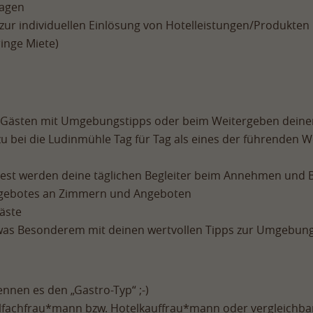
lagen
 zur individuellen Einlösung von Hotelleistungen/Produkten
inge Miete)
n Gästen mit Umgebungstipps oder beim Weitergeben deiner 
zu bei die Ludinmühle Tag für Tag als eines der führenden 
st werden deine täglichen Begleiter beim Annehmen und 
ngebotes an Zimmern und Angeboten
äste
twas Besonderem mit deinen wertvollen Tipps zur Umgebun
ennen es den „Gastro-Typ“ ;-)
lfachfrau*mann bzw. Hotelkauffrau*mann oder vergleichba