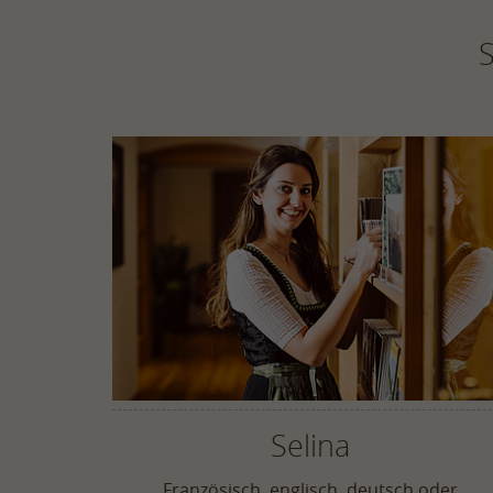
S
Selina
Französisch, englisch, deutsch oder