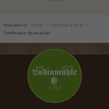
Home
Chambres & tarifs
Planificateur de vacances