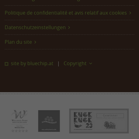
Politique de confidentialité et avis relatif aux cookies
Datenschutzeinstellungen
Plan du site
site by bluechip.at
Copyright