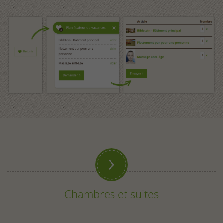

Chambres et suites