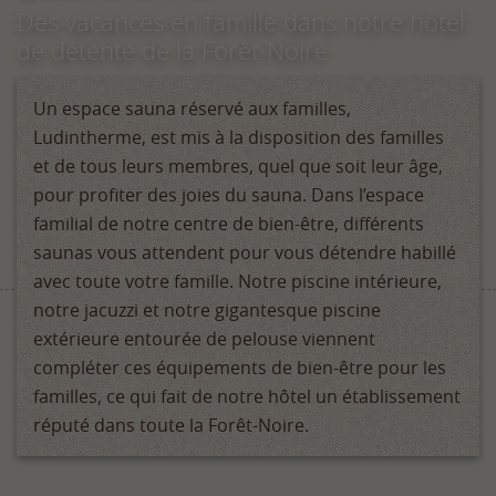
Des vacances en famille dans notre hôtel
de détente de la Forêt-Noire
Un espace sauna réservé aux familles,
Ludintherme, est mis à la disposition des familles
et de tous leurs membres, quel que soit leur âge,
pour profiter des joies du sauna. Dans l’espace
familial de notre centre de bien-être, différents
saunas vous attendent pour vous détendre habillé
avec toute votre famille. Notre piscine intérieure,
notre jacuzzi et notre gigantesque piscine
extérieure entourée de pelouse viennent
compléter ces équipements de bien-être pour les
familles, ce qui fait de notre hôtel un établissement
réputé dans toute la Forêt-Noire.