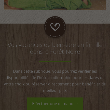
Vos vacances de bien-être en famille
dans la Forêt-Noire
Dans cette rubrique, vous pourrez vérifier les
disponibilités de l’hôtel Ludinmühle pour les dates de
votre choix ou réserver directement pour bénéficier du
meilleur prix.
Effectuer une demande