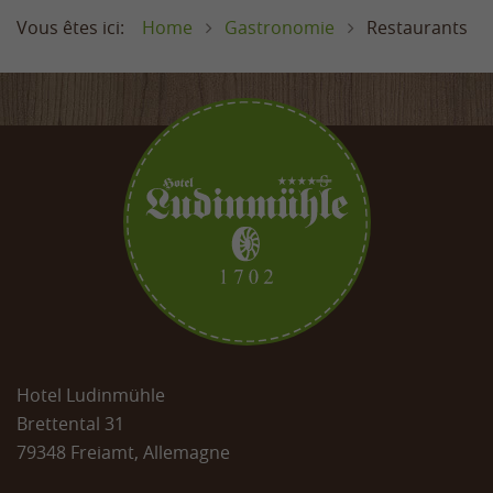
Home
Gastronomie
Restaurants
Hotel Ludinmühle
Brettental 31
79348 Freiamt, Allemagne