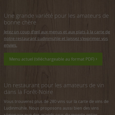
Une grande variété pour les amateurs de
bonne chère
Jetez un coup d’œil aux menus et aux plats à la carte de
notre restaurant Ludinmühle et laissez s’exprimer vos
envies.
Menu actuel (téléchargeable au format PDF)
Un restaurant pour les amateurs de vin
dans la Forêt-Noire
Vous trouverez plus de 280 vins sur la carte de vins de
Ludinmühle. Nous proposons aussi bien des vins
régionaux que des grands crus du monde entier.