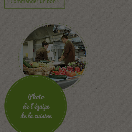
Commander un bon
Photo
de l’équipe
de la cuisine