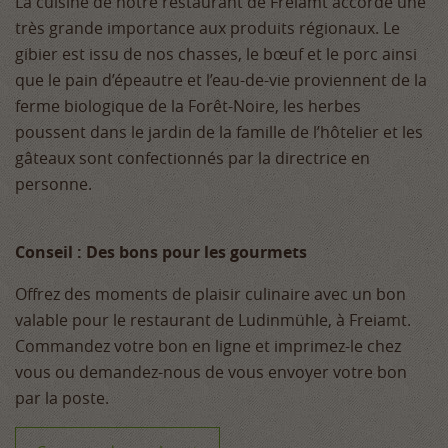
La cuisine de notre restaurant de Freiamt accorde une
très grande importance aux produits régionaux. Le
gibier est issu de nos chasses, le bœuf et le porc ainsi
que le pain d’épeautre et l’eau-de-vie proviennent de la
ferme biologique de la Forêt-Noire, les herbes
poussent dans le jardin de la famille de l’hôtelier et les
gâteaux sont confectionnés par la directrice en
personne.
Conseil : Des bons pour les gourmets
Offrez des moments de plaisir culinaire avec un bon
valable pour le restaurant de Ludinmühle, à Freiamt.
Commandez votre bon en ligne et imprimez-le chez
vous ou demandez-nous de vous envoyer votre bon
par la poste.