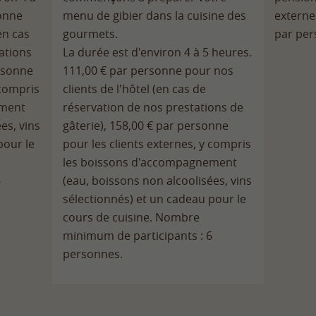
sonne
menu de gibier dans la cuisine des
externe
en cas
gourmets.
par per
ations
La durée est d'environ 4 à 5 heures.
ersonne
111,00 € par personne pour nos
 compris
clients de l'hôtel (en cas de
ement
réservation de nos prestations de
es, vins
gâterie), 158,00 € par personne
pour le
pour les clients externes, y compris
les boissons d'accompagnement
6
(eau, boissons non alcoolisées, vins
sélectionnés) et un cadeau pour le
cours de cuisine. Nombre
minimum de participants : 6
personnes.