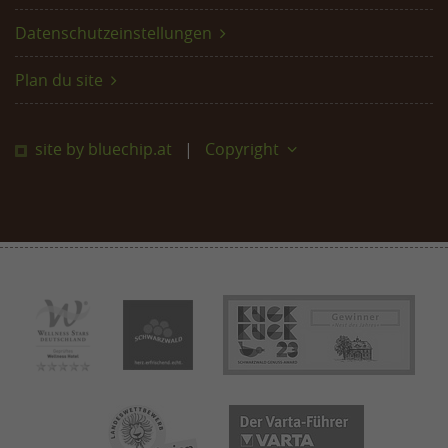
Datenschutzeinstellungen
Plan du site
site by bluechip.at
Copyright