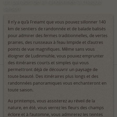
un paradis de la randonnée à chaque
saison
Il n’y a qu’à Freiamt que vous pouvez sillonner 140
km de sentiers de randonnée et de balade balisés
pour admirer des fermes traditionnelles, de vertes
prairies, des ruisseaux à l’eau limpide et d’autres
points de vue magnifiques. Même sans vous
éloigner de Ludinmühle, vous pouvez emprunter
des itinéraires courts et simples qui vous
permettront déjà de découvrir un paysage de
toute beauté. Des itinéraires plus longs et des
randonnées panoramiques vous enchanteront en
toute saison.
Au printemps, vous assisterez au réveil de la
nature, en été, vous verrez les fleurs des champs
éclore et à l’automne, vous admirerez les teintes