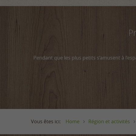
Pr
Pendant que les plus petits s’amusent à l’esp
Home
Région et activités