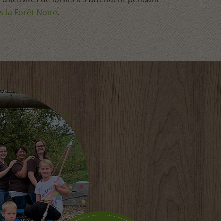
s la Forêt-Noire
.