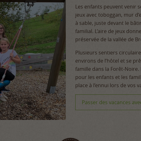
Les enfants peuvent venir s
jeux avec toboggan, mur d’e
à sable, juste devant le bâ
familial. L’aire de jeux donn
préservée de la vallée de Br
Plusieurs sentiers circulair
environs de l’hôtel et se p
famille dans la Forêt-Noire
pour les enfants et les fami
place à l’ennui lors de vos 
Passer des vacances avec