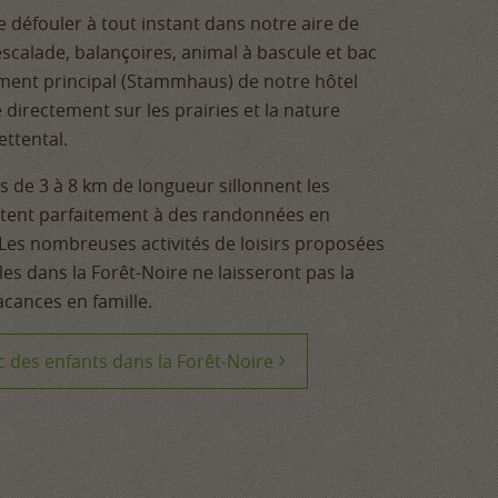
e défouler à tout instant dans notre aire de
scalade, balançoires, animal à bascule et bac
timent principal (Stammhaus) de notre hôtel
e directement sur les prairies et la nature
ettental.
es de 3 à 8 km de longueur sillonnent les
rêtent parfaitement à des randonnées en
. Les nombreuses activités de loisirs proposées
lles dans la Forêt-Noire ne laisseront pas la
vacances en famille.
 des enfants dans la Forêt-Noire