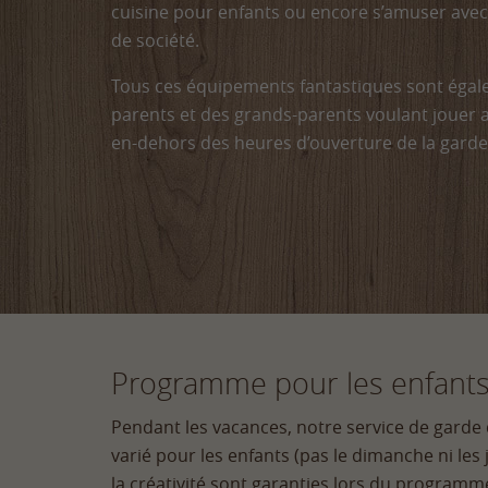
cuisine pour enfants ou encore s’amuser ave
de société.
Tous ces équipements fantastiques sont égale
parents et des grands-parents voulant jouer 
en-dehors des heures d’ouverture de la garde
Programme pour les enfants
Pendant les vacances, notre service de garde 
varié pour les enfants (pas le dimanche ni les
la créativité sont garanties lors du programm