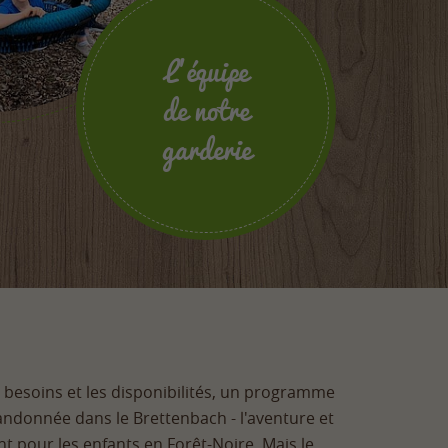
L’équipe
de notre
garderie
s besoins et les disponibilités, un programme
 randonnée dans le Brettenbach - l'aventure et
t pour les enfants en Forêt-Noire. Mais le