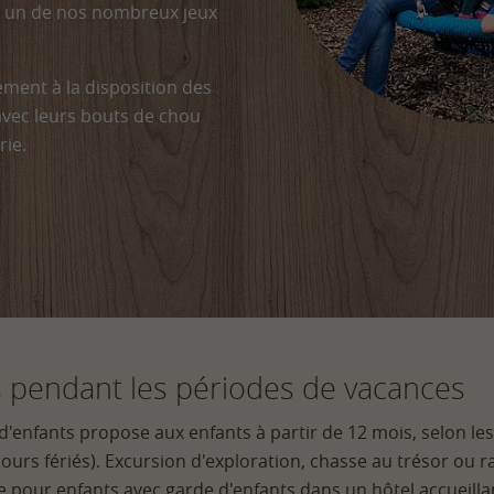
c un de nos nombreux jeux
ment à la disposition des
avec leurs bouts de chou
rie.
 pendant les périodes de vacances
d'enfants propose aux enfants à partir de 12 mois, selon le
 jours fériés). Excursion d'exploration, chasse au trésor ou
e pour enfants avec garde d'enfants dans un hôtel accueillan