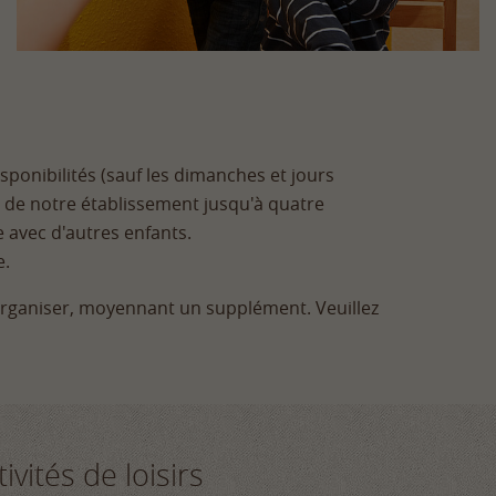
ponibilités (sauf les dimanches et jours
te de notre établissement jusqu'à quatre
e avec d'autres enfants.
e.
 organiser, moyennant un supplément. Veuillez
ivités de loisirs