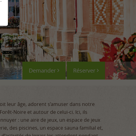
Demander
Réserver
soit leur âge, adorent s’amuser dans notre
orêt-Noire et autour de celui-ci. Ici, ils
ennuyer : une aire de jeux, un espace de jeux
ie, des piscines, un espace sauna familial et,
d’activités de loisirs les attendent pendant