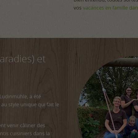
vos
vacances en famille dan
aradies) et
l Ludinmühle, a été
u style unique qui fait le
nt venir câliner des
ntis cuisiniers dans la