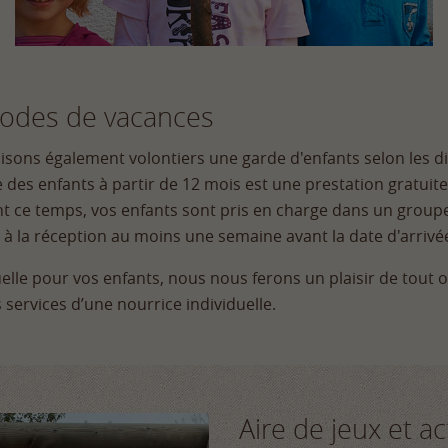
iodes de vacances
sons également volontiers une garde d'enfants selon les dis
de des enfants à partir de 12 mois est une prestation gratui
dant ce temps, vos enfants sont pris en charge dans un group
à la réception au moins une semaine avant la date d'arrivé
uelle pour vos enfants, nous nous ferons un plaisir de tout
services d’une nourrice individuelle.
Aire de jeux et act