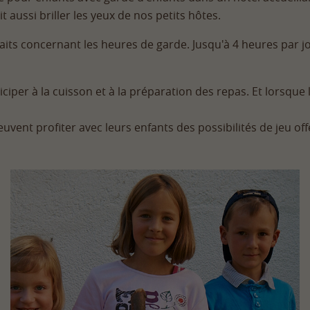
t aussi briller les yeux de nos petits hôtes.
s concernant les heures de garde. Jusqu'à 4 heures par jou
ciper à la cuisson et à la préparation des repas. Et lorsque la
vent profiter avec leurs enfants des possibilités de jeu off