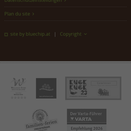
Datenschutzeinstellungen
Plan du site
site by bluechip.at
Copyright