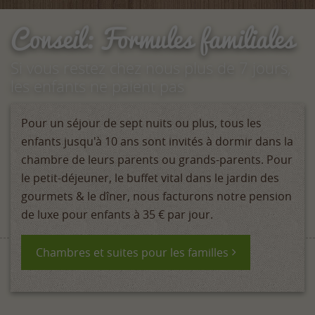
Conseil: Formules familiales
Si vous restez chez nous plus de 7 jours,
les enfants ne paient pas
Pour un séjour de sept nuits ou plus, tous les
enfants jusqu'à 10 ans sont invités à dormir dans la
chambre de leurs parents ou grands-parents. Pour
le petit-déjeuner, le buffet vital dans le jardin des
gourmets & le dîner, nous facturons notre pension
de luxe pour enfants à 35 € par jour.
Chambres et suites pour les familles