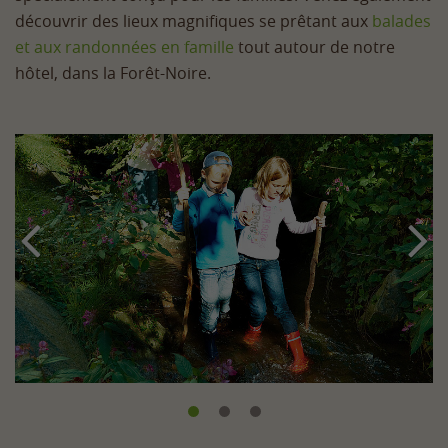
découvrir des lieux magnifiques se prêtant aux
balades
et aux randonnées en famille
tout autour de notre
hôtel, dans la Forêt-Noire.

