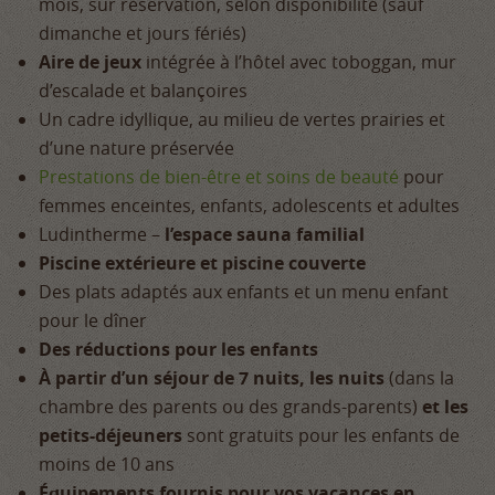
mois, sur réservation, selon disponibilité (sauf
dimanche et jours fériés)
Aire de jeux
intégrée à l’hôtel avec toboggan, mur
d’escalade et balançoires
Un cadre idyllique, au milieu de vertes prairies et
d’une nature préservée
Prestations de bien-être et soins de beauté
pour
femmes enceintes, enfants, adolescents et adultes
Ludintherme –
l’espace sauna familial
Piscine extérieure et piscine couverte
Des plats adaptés aux enfants et un menu enfant
pour le dîner
Des réductions pour les enfants
À partir d’un séjour de 7 nuits, les nuits
(dans la
chambre des parents ou des grands-parents)
et les
petits-déjeuners
sont gratuits pour les enfants de
moins de 10 ans
Équipements fournis pour vos vacances en