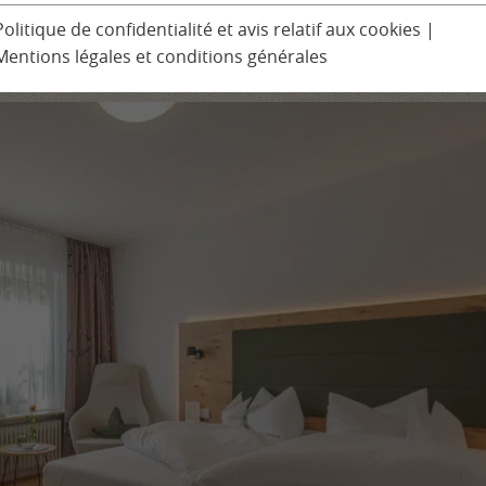
Programme pour les enfants
Politique de confidentialité et avis relatif aux cookies
|
 Spa à Ludinmühle
Mentions légales et conditions générales
Excursions
Séminaires et conférences