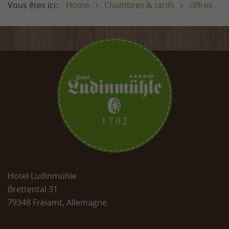
Home
Chambres & tarifs
Offres
Cliquez ici pour en savoir plus sur nos conditions
de réservation et les frais d’annulation:
Informations et conditions d’annulation
Hotel Ludinmühle
Brettental 31
79348 Freiamt, Allemagne