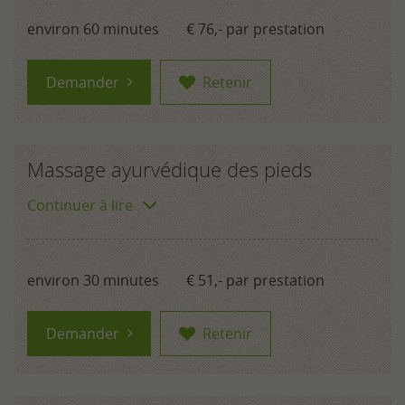
environ 60 minutes
€ 76,-
par prestation
Demander
Retenir
Massage ayurvédique des pieds
Continuer à lire
environ 30 minutes
€ 51,-
par prestation
Demander
Retenir