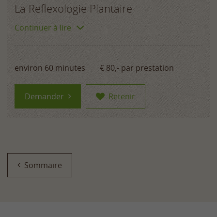
La Reflexologie Plantaire
Continuer à lire
environ 60 minutes
€ 80,-
par prestation
Demander
Retenir
Sommaire