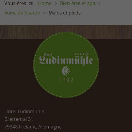
Home
Bien-être et spa
Soins de beauté
Mains et pieds
Hotel Ludinmühle
Brettental 31
79348 Freiamt, Allemagne