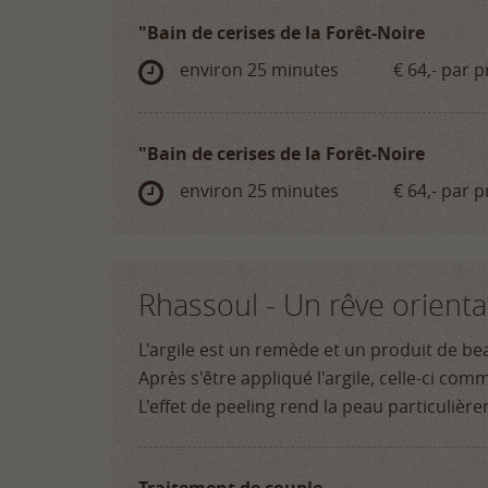
"Bain de cerises de la Forêt-Noire
environ 25 minutes
€ 64,-
par p
"Bain de cerises de la Forêt-Noire
environ 25 minutes
€ 64,-
par p
Rhassoul - Un rêve orienta
L'argile est un remède et un produit de be
Après s'être appliqué l'argile, celle-ci co
L'effet de peeling rend la peau particuliè
Traitement de couple