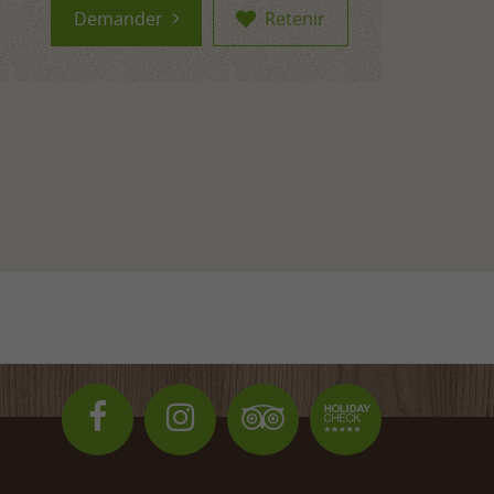
Demander
Retenir