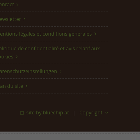
ontact
ewsletter
entions légales et conditions générales
litique de confidentialité et avis relatif aux
ookies
atenschutzeinstellungen
lan du site
site by bluechip.at
Copyright