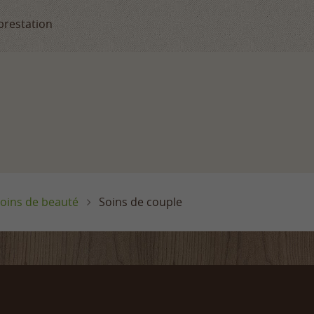
prestation
oins de beauté
Soins de couple